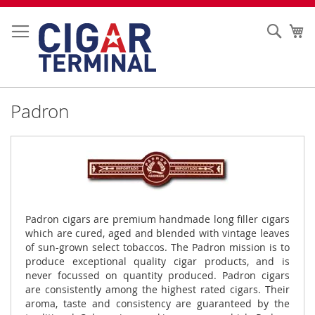
Ir
al
Sear
Mi
contenido
Padron
Padron cigars are premium handmade long filler cigars
which are cured, aged and blended with vintage leaves
of sun-grown select tobaccos. The Padron mission is to
produce exceptional quality cigar products, and is
never focussed on quantity produced. Padron cigars
are consistently among the highest rated cigars. Their
aroma, taste and consistency are guaranteed by the