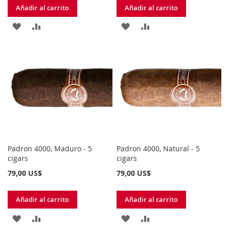
Añadir al carrito
Añadir al carrito
AÑADIR
AÑADIR
AÑADIR
AÑADIR
A
PARA
A
PARA
LA
COMPARAR
LA
COMPARAR
LISTA
LISTA
DE
DE
DESEOS
DESEOS
Padron 4000, Maduro - 5
Padron 4000, Natural - 5
cigars
cigars
79,00 US$
79,00 US$
Añadir al carrito
Añadir al carrito
AÑADIR
AÑADIR
AÑADIR
AÑADIR