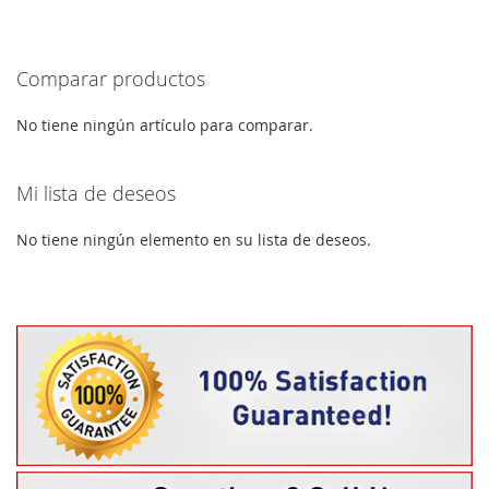
estás
LISTA
LISTA
leyendo
DE
DE
Comparar productos
página
DESEOS
DESEOS
No tiene ningún artículo para comparar.
Mi lista de deseos
No tiene ningún elemento en su lista de deseos.