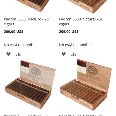
DESEOS
DESEOS
Padron 3000, Maduro - 26
Padron 3000, Natural - 26
cigars
cigars
209,00 US$
209,00 US$
No está disponible
No está disponible
AÑADIR
AÑADIR
AÑADIR
AÑADIR
A
PARA
A
PARA
LA
COMPARAR
LA
COMPARAR
LISTA
LISTA
DE
DE
DESEOS
DESEOS