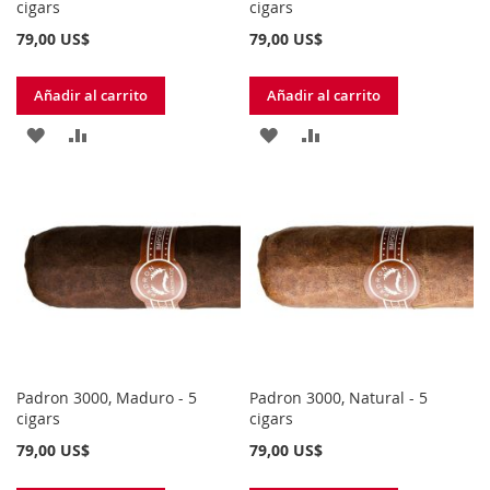
cigars
cigars
79,00 US$
79,00 US$
Añadir al carrito
Añadir al carrito
AÑADIR
AÑADIR
AÑADIR
AÑADIR
A
PARA
A
PARA
LA
COMPARAR
LA
COMPARAR
LISTA
LISTA
DE
DE
DESEOS
DESEOS
Padron 3000, Maduro - 5
Padron 3000, Natural - 5
cigars
cigars
79,00 US$
79,00 US$