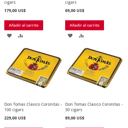
cigars
cigars
179,00 US$
69,00 US$
Añadir al carrito
Añadir al carrito
AÑADIR
AÑADIR
AÑADIR
AÑADIR
A
PARA
A
PARA
LA
COMPARAR
LA
COMPARAR
LISTA
LISTA
DE
DE
DESEOS
DESEOS
Don Tomas Clasico Coronitas -
Don Tomas Clasico Coronitas -
100 cigars
30 cigars
229,00 US$
89,00 US$