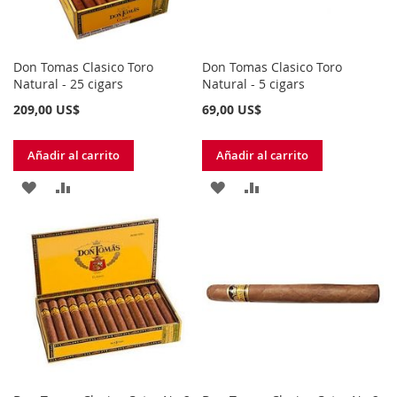
DESEOS
DESEOS
Don Tomas Clasico Toro
Don Tomas Clasico Toro
Natural - 25 cigars
Natural - 5 cigars
209,00 US$
69,00 US$
Añadir al carrito
Añadir al carrito
AÑADIR
AÑADIR
AÑADIR
AÑADIR
A
PARA
A
PARA
LA
COMPARAR
LA
COMPARAR
LISTA
LISTA
DE
DE
DESEOS
DESEOS