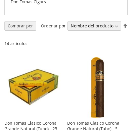
Don Tomas Cigars
Fi
Ordenar por
Comprar por
Di
De
14
artículos
Don Tomas Clasico Corona
Don Tomas Clasico Corona
Grande Natural (Tubo) - 25
Grande Natural (Tubo) - 5