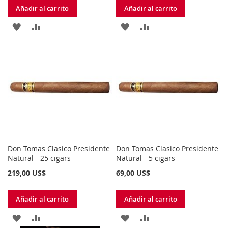
Añadir al carrito
Añadir al carrito
AÑADIR
AÑADIR
AÑADIR
AÑADIR
A
PARA
A
PARA
LA
COMPARAR
LA
COMPARAR
LISTA
LISTA
DE
DE
DESEOS
DESEOS
Don Tomas Clasico Presidente
Don Tomas Clasico Presidente
Natural - 25 cigars
Natural - 5 cigars
219,00 US$
69,00 US$
Añadir al carrito
Añadir al carrito
AÑADIR
AÑADIR
AÑADIR
AÑADIR