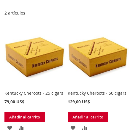
Di
De
2
artículos
Kentucky Cheroots - 25 cigars
Kentucky Cheroots - 50 cigars
79,00 US$
129,00 US$
Añadir al carrito
Añadir al carrito
AÑADIR
AÑADIR
AÑADIR
AÑADIR