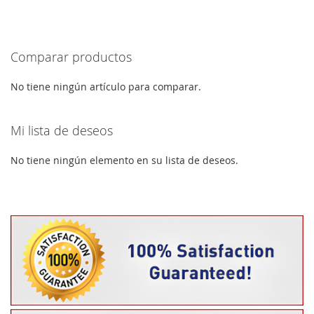
A
PARA
A
PARA
LA
COMPARAR
LA
COMPARAR
Comparar productos
LISTA
LISTA
DE
DE
No tiene ningún artículo para comparar.
DESEOS
DESEOS
Mi lista de deseos
No tiene ningún elemento en su lista de deseos.