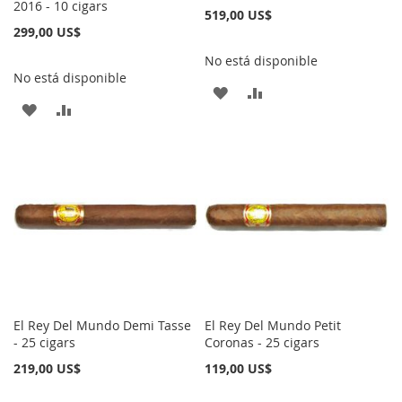
2016 - 10 cigars
519,00 US$
299,00 US$
No está disponible
No está disponible
AÑADIR
AÑADIR
AÑADIR
AÑADIR
A
PARA
A
PARA
LA
COMPARAR
LA
COMPARAR
LISTA
LISTA
DE
DE
DESEOS
DESEOS
El Rey Del Mundo Demi Tasse
El Rey Del Mundo Petit
- 25 cigars
Coronas - 25 cigars
219,00 US$
119,00 US$