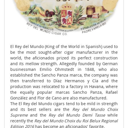
El Rey del Mundo (King of the World in Spanish) used to
be the most sought-after cigar manufacturer in the
world, the aficionados prized its perfect construction
and its mellow strength. Allegedly founded by German
businessman Emilio Ohmstedt in 1848, who also
established the Sancho Panza marca, the company was
then transferred to Díaz Hermanos y Cía and the
production was relocated to a factory in Havana, where
the equally popular marcas Sancho Panza, Rafael
González and Flor de Cano are also manufactured.
The El Rey del Mundo cigars tend to be mild in strength
and its best sellers are the
Rey del Mundo Choix
Supreme
and the
Rey del Mundo Demi Tasse
while
recently the
Rey del Mundo Choix du Roi Belux Regional
Edition 2016
has become an aficionados' favorite.