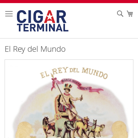
Ir
al
Sear
Mi
contenido
El Rey del Mundo