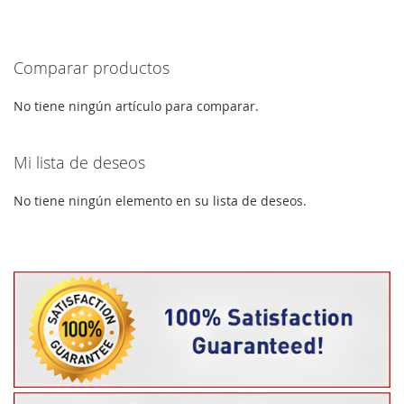
A
PARA
LA
COMPARAR
Comparar productos
LISTA
DE
No tiene ningún artículo para comparar.
DESEOS
Mi lista de deseos
No tiene ningún elemento en su lista de deseos.