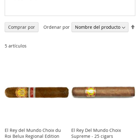
Fi
Ordenar por
Comprar por
Di
De
5
artículos
El Rey del Mundo Choix du
El Rey Del Mundo Choix
Roi Belux Regional Edition
Supreme - 25 cigars