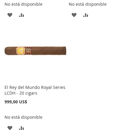
No está disponible
No está disponible
AÑADIR
AÑADIR
AÑADIR
AÑADIR
A
PARA
A
PARA
LA
COMPARAR
LA
COMPARAR
LISTA
LISTA
DE
DE
DESEOS
DESEOS
El Rey del Mundo Royal Series
LCDH - 20 cigars
999,00 US$
No está disponible
AÑADIR
AÑADIR