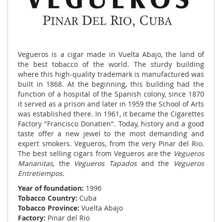
Vegueros is a cigar made in Vuelta Abajo, the land of
the best tobacco of the world. The sturdy building
where this high-quality trademark is manufactured was
built in 1868. At the beginning, this building had the
function of a hospital of the Spanish colony, since 1870
it served as a prison and later in 1959 the School of Arts
was established there. In 1961, it became the Cigarettes
Factory "Francisco Donatien". Today, history and a good
taste offer a new jewel to the most demanding and
expert smokers. Vegueros, from the very Pinar del Rio.
The best selling cigars from Vegueros are the
Vegueros
Mananitas
, the
Vegueros Tapados
and the
Vegueros
Entretiempos
.
Year of foundation:
1996
Tobacco Country:
Cuba
Tobacco Province:
Vuelta Abajo
Factory:
Pinar del Rio