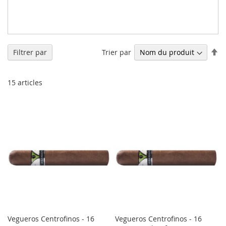
Pa
Trier par
Filtrer par
or
dé
15
articles
Vegueros Centrofinos - 16
Vegueros Centrofinos - 16