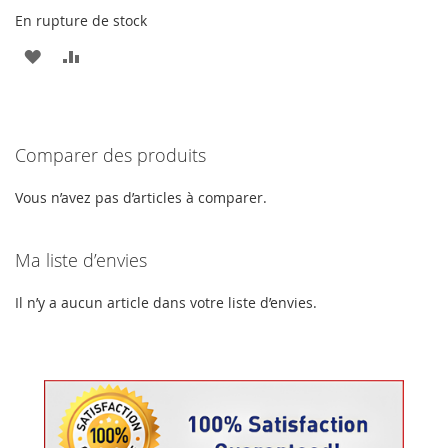
En rupture de stock
AJOUTER
AJOUTER
À
AU
MA
COMPARATEUR
Comparer des produits
LISTE
D’ENVIE
Vous n’avez pas d’articles à comparer.
Ma liste d’envies
Il n’y a aucun article dans votre liste d’envies.